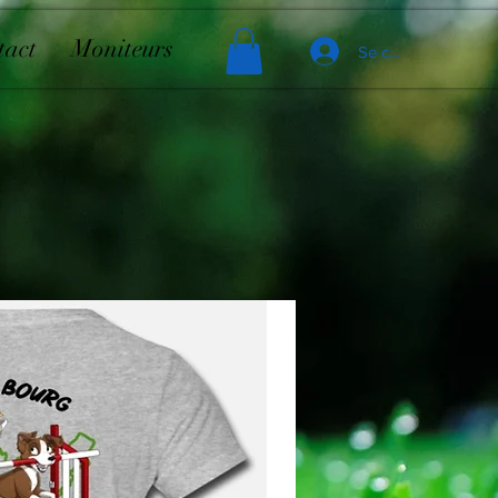
tact
Moniteurs
Se connecter