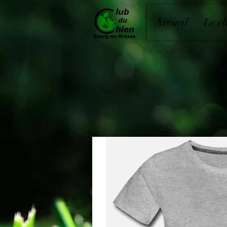
Accueil
Le c